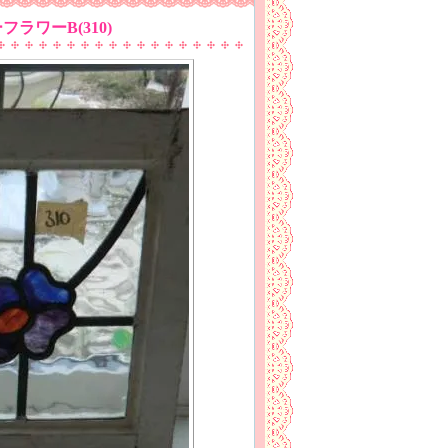
ワーB(310)