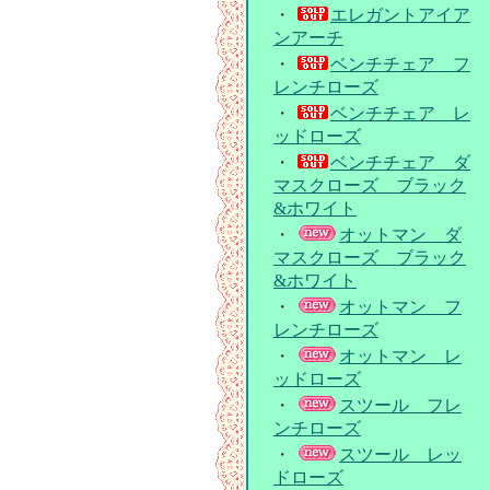
・
エレガントアイア
ンアーチ
・
ベンチチェア フ
レンチローズ
・
ベンチチェア レ
ッドローズ
・
ベンチチェア ダ
マスクローズ ブラック
&ホワイト
・
オットマン ダ
マスクローズ ブラック
&ホワイト
・
オットマン フ
レンチローズ
・
オットマン レ
ッドローズ
・
スツール フレ
ンチローズ
・
スツール レッ
ドローズ