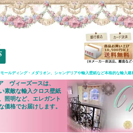
&モールディング・メダリオン、シャンデリアや輸入壁紙など本格的な輸入建
ア ヴィーズースは、
い素敵な輸入クロス壁紙
、照明など、エレガント
な価格でお届けします。