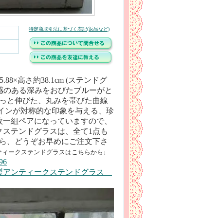
特定商取引法に基づく表記(返品など)
8×高さ約38.1cm (ステンドグ
つろい感のある深みをおびたブルーがと
すっと伸びた、丸みを帯びた曲線
インが対称的な印象を与える、珍
枚一組ペアになっていますので、
クステンドグラスは、全て1点も
たら、どうぞお早めにご注文下さ
ティークステンドグラスはこちらから↓
6
製アンティークステンドグラス