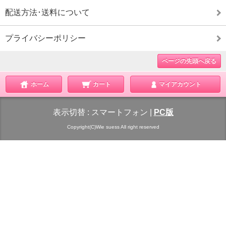
配送方法･送料について
プライバシーポリシー
ページの先頭へ戻る
ホーム
カート
マイアカウント
表示切替 :
スマートフォン
|
PC版
Copyright(C)Wie suess All right reserved