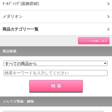
ﾓｰﾙﾃﾞｨﾝｸﾞ(装飾部材)
メダリオン
商品カテゴリー一覧
ページの先頭へ戻る
商品検索
メルマガ登録・解除