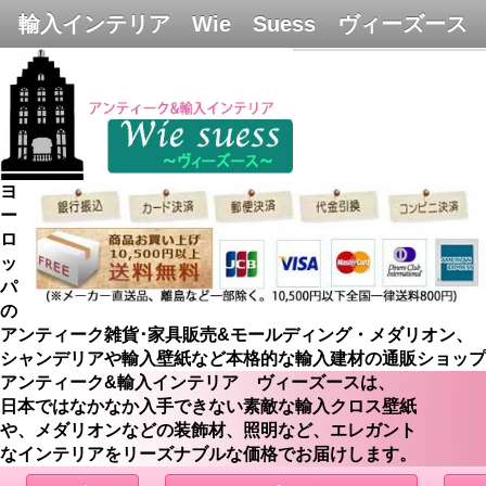
輸入インテリア Wie Suess ヴィーズース
ヨ
ー
ロ
ッ
パ
の
アンティーク雑貨･家具販売&モールディング・メダリオン、
シャンデリアや輸入壁紙など本格的な輸入建材の通販ショップ
アンティーク&輸入インテリア ヴィーズースは、
日本ではなかなか入手できない素敵な輸入クロス壁紙
や、メダリオンなどの装飾材、照明など、エレガント
なインテリアをリーズナブルな価格でお届けします。