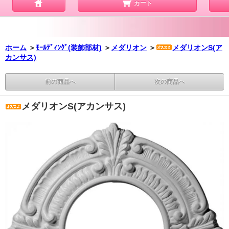
カート
ホーム
＞
ﾓｰﾙﾃﾞｨﾝｸﾞ(装飾部材)
＞
メダリオン
＞
メダリオンS(ア
カンサス)
前の商品へ
次の商品へ
メダリオンS(アカンサス)